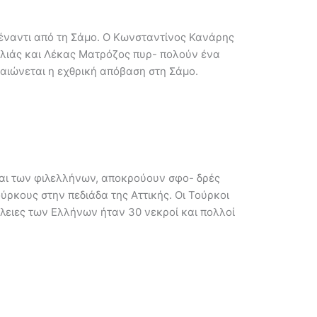
έναντι από τη Σάμο. Ο Κωνσταντίνος Κανάρης
φαλιάς και Λέκας Ματρόζος πυρ- πολούν ένα
ταιώνεται η εχθρική απόβαση στη Σάμο.
και των φιλελλήνων, αποκρούουν σφο- δρές
ύρκους στην πεδιάδα της Αττικής. Οι Τούρκοι
λειες των Ελλήνων ήταν 30 νεκροί και πολλοί