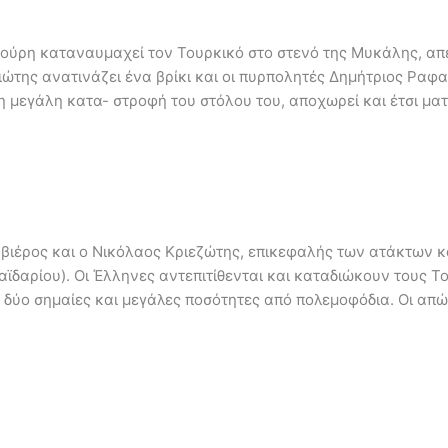
τούρη καταναυμαχεί τον Τουρκικό στο στενό της Μυκάλης, απ
κιώτης ανατινάζει ένα βρίκι και οι πυρπολητές Δημήτριος Ρα
η μεγάλη κατα- στροφή του στόλου του, αποχωρεί και έτσι μα
βιέρος και ο Νικόλαος Κριεζώτης, επικεφαλής των ατάκτων 
δαρίου). Οι Έλληνες αντεπιτίθενται και καταδιώκουν τους Το
 δύο σημαίες και μεγάλες ποσότητες από πολεμοφόδια. Οι απώ