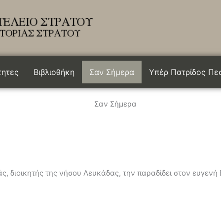
τητες
Βιβλιοθήκη
Σαν Σήμερα
Υπέρ Πατρίδος Πε
Σαν Σήμερα
 διοικητής της νήσου Λευκάδας, την παραδίδει στον ευγενή 