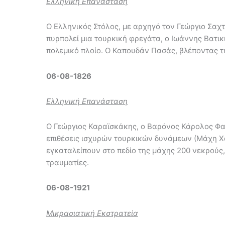
Ελληνική Επανάσταση
Ο Ελληνικός Στόλος, με αρχηγό τον Γεώργιο Σαχ
πυρπολεί μια τουρκική φρεγάτα, ο Ιωάννης Βατι
πολεμικό πλοίο. Ο Καπουδάν Πασάς, βλέποντας τ
06-08-1826
Ελληνική Επανάσταση
Ο Γεώργιος Καραϊσκάκης, ο Βαρόνος Κάρολος Φα
επιθέσεις ισχυρών τουρκικών δυνάμεων (Μάχη Χαϊ
εγκαταλείπουν στο πεδίο της μάχης 200 νεκρούς,
τραυματίες.
06-08-1921
Μικρασιατική Εκστρατεία