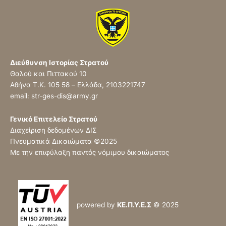
Διεύθυνση Ιστορίας Στρατού
Θαλού και Πιττακού 10
Αθήνα Τ.Κ. 105 58 – Ελλάδα, 2103221747
email: str-ges-dis@army.gr
Γενικό Επιτελείο Στρατού
Διαχείριση δεδομένων ΔΙΣ
Πνευματικά Δικαιώματα ©
2025
Με την επιφύλαξη παντός νόμιμου δικαιώματος
powered by
ΚΕ.Π.Υ.Ε.Σ
© 2025