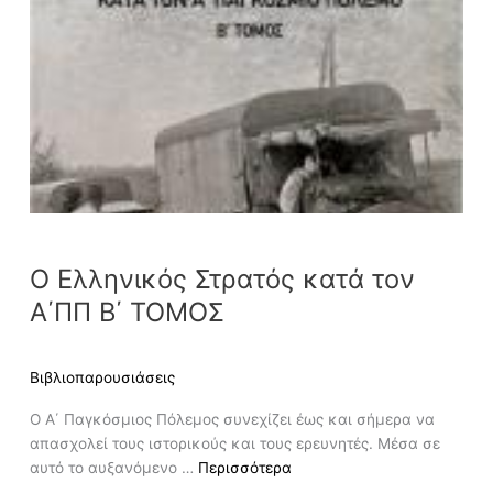
Ο
Ελληνικός
Στρατός
κατά
τον
Α΄ΠΠ
Β΄
ΤΟΜΟΣ
Ο Ελληνικός Στρατός κατά τον
Α΄ΠΠ Β΄ ΤΟΜΟΣ
Βιβλιοπαρουσιάσεις
Ο Α΄ Παγκόσμιος Πόλεμος συνεχίζει έως και σήμερα να
απασχολεί τους ιστορικούς και τους ερευνητές. Μέσα σε
αυτό το αυξανόμενο …
Περισσότερα